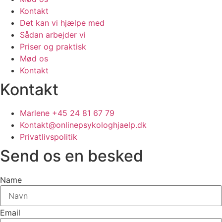
Kontakt
Det kan vi hjælpe med
Sådan arbejder vi
Priser og praktisk
Mød os
Kontakt
Kontakt
Marlene +45 24 81 67 79
Kontakt@onlinepsykologhjaelp.dk
Privatlivspolitik
Send os en besked
Name
Email