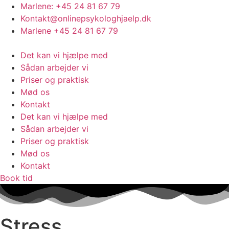
Videre
Marlene: +45 24 81 67 79
til
Kontakt@onlinepsykologhjaelp.dk
indhold
Marlene +45 24 81 67 79
Det kan vi hjælpe med
Sådan arbejder vi
Priser og praktisk
Mød os
Kontakt
Det kan vi hjælpe med
Sådan arbejder vi
Priser og praktisk
Mød os
Kontakt
Book tid
Stress