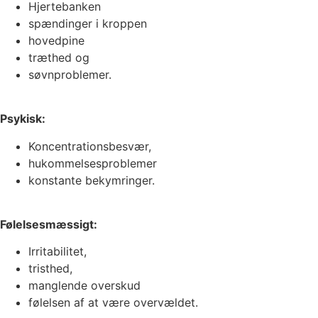
Hjertebanken
spændinger i kroppen
hovedpine
træthed og
søvnproblemer.
Psykisk:
Koncentrationsbesvær,
hukommelsesproblemer
konstante bekymringer.
Følelsesmæssigt:
Irritabilitet,
tristhed,
manglende overskud
følelsen af at være overvældet.